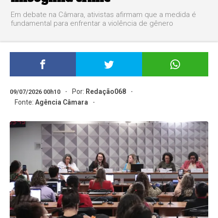
Em debate na Câmara, ativistas afirmam que a medida é
fundamental para enfrentar a violência de gênero
Por:
Redação068
09/07/2026 00h10
Fonte:
Agência Câmara