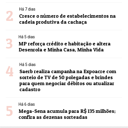
2
Há 7 dias
Cresce o número de estabelecimentos na
cadeia produtiva da cachaça
3
Há 5 dias
MP reforça crédito e habitação e altera
Desenrola e Minha Casa, Minha Vida
4
Há 5 dias
Saerb realiza campanha na Expoacre com
sorteio de TV de 50 polegadas e brindes
para quem negociar débitos ou atualizar
cadastro
5
Há 6 dias
Mega-Sena acumula para R$ 135 milhões;
confira as dezenas sorteadas