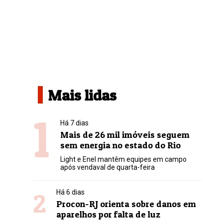
Mais lidas
1
Há 7 dias
Mais de 26 mil imóveis seguem
sem energia no estado do Rio
Light e Enel mantêm equipes em campo
após vendaval de quarta-feira
2
Há 6 dias
Procon-RJ orienta sobre danos em
aparelhos por falta de luz