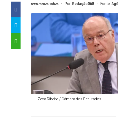
Por:
Redação068
Fonte:
Agê
09/07/2026 16h25
Zeca Ribeiro / Câmara dos Deputados