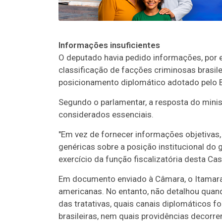
Informações insuficientes
O deputado havia pedido informações, por es
classificação de facções criminosas brasil
posicionamento diplomático adotado pelo B
Segundo o parlamentar, a resposta do mini
considerados essenciais.
"Em vez de fornecer informações objetivas,
genéricas sobre a posição institucional do 
exercício da função fiscalizatória desta Ca
Em documento enviado à Câmara, o Itamara
americanas. No entanto, não detalhou quan
das tratativas, quais canais diplomáticos f
brasileiras, nem quais providências decorr