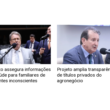
to assegura informações
Projeto amplia transparê
úde para familiares de
de títulos privados do
ntes inconscientes
agronegócio