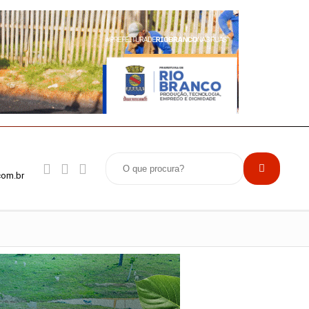
com.br