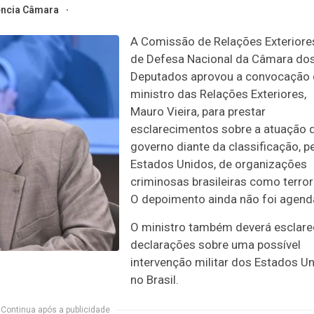
ncia Câmara
A Comissão de Relações Exteriore
de Defesa Nacional da Câmara do
Deputados aprovou a convocação
ministro das Relações Exteriores,
Mauro Vieira, para prestar
esclarecimentos sobre a atuação 
governo diante da classificação, p
Estados Unidos, de organizações
criminosas brasileiras como terror
O depoimento ainda não foi agend
O ministro também deverá esclare
declarações sobre uma possível
intervenção militar dos Estados U
no Brasil.
Continua após a publicidade