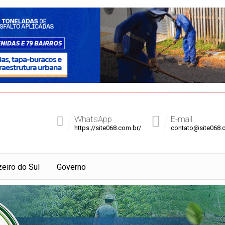
WhatsApp
E-mail
https://site068.com.br/
contato@site068.
zeiro do Sul
Governo