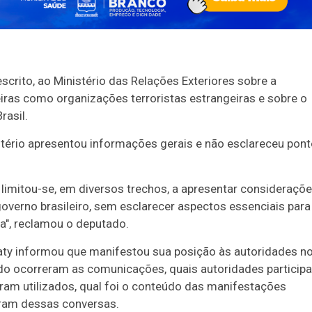
crito, ao Ministério das Relações Exteriores sobre a
eiras como organizações terroristas estrangeiras e sobre o
rasil.
stério apresentou informações gerais e não esclareceu pon
 limitou-se, em diversos trechos, a apresentar consideraçõ
governo brasileiro, sem esclarecer aspectos essenciais para
sa", reclamou o deputado.
ty informou que manifestou sua posição às autoridades no
do ocorreram as comunicações, quais autoridades particip
oram utilizados, qual foi o conteúdo das manifestações
eram dessas conversas.