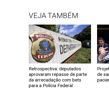
VEJA TAMBÉM
Retrospectiva: deputados
Proje
aprovaram repasse de parte
de sa
da arrecadação com bets
pacie
para a Polícia Federal