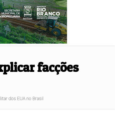
plicar facções
itar dos EUA no Brasil