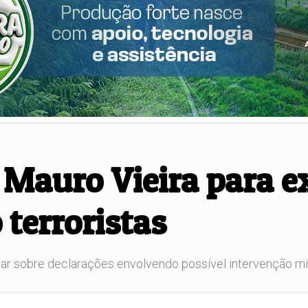
Mauro Vieira para ex
 terroristas
ar sobre declarações envolvendo possível intervenção mil