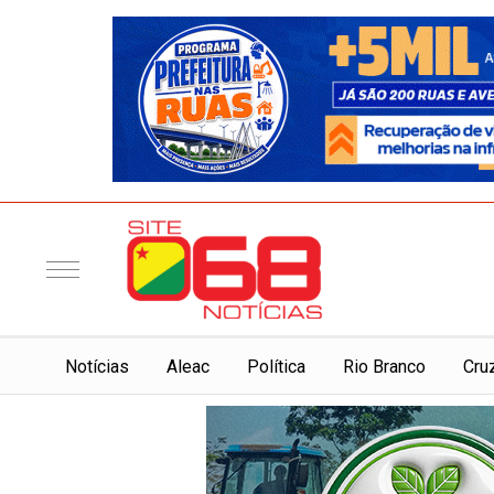
Notí­cias
Aleac
Política
Rio Branco
Cru