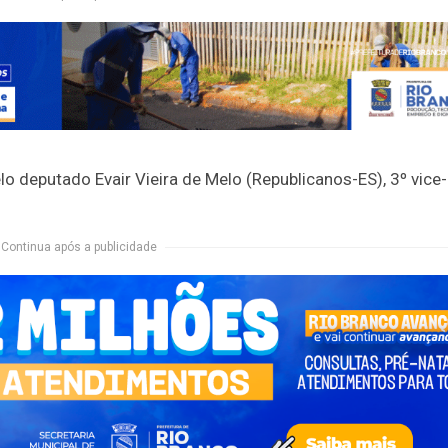
o deputado Evair Vieira de Melo (Republicanos-ES), 3º vice-
Continua após a publicidade